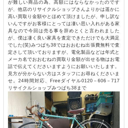
が難しい商品の為、高額にはならなかったのです
が、他店のリサイクルショップさんよりかは遥かに
高い買取り金額やとほめて頂けましたが、申し訳な
いんですがお客様にとっては凄い思い入れがある家
具なので今回は売る事を辞めとくと言われました
が、僕は凄く良い家具を査定できただけでも大満足
でした(笑)みつばち38ではおおむね出張費無料で査
定さして頂いておりますが、電化製品などは年式と
メーカ名でおおむねの買取り金額が出せる物はお電
話で伝えてくださいますようにお願いいたします。
見方が分からない方はスタッフにお尋ねくださいま
せ。24時間対応、Freeダイヤル0120－606－717
リサイクルショップみつばち38まで