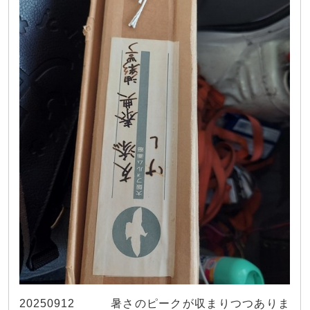
20250912 暑さのピークが収まりつつありま