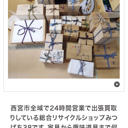
西宮市全域で24時間営業で出張買取
りしている総合リサイクルショップみつ
ばち38です。家具から趣味道具まで何