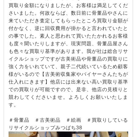
買取り金額になりましたが、お客様は満足してくだ
さいました。何故ならば、数日前に骨董品やさんに
来ていただき査定してもらったところ買取り金額が
付かなく、逆に回収費用が掛かると言われていたと
の事でした。素人と思われて買いたたかれるお客様
も度々聞いたりしますが、現実問題、骨董品屋さん
も色々な買取り基準があります。我が社は総合リサ
イクルショップですが古美術品や骨董品の買取りに
強く力をいれていて、親子二代続いているため顧客
様がいるので【古美術収集家やバイヤーさんたちが
仕入れにきます】他店には出来ない高い買取り基準
での買取りが可能ですので、是非、他店の見積りと
競わしてくださいませ。よろしくお願いいたしま
す。
＃骨董品 ＃古美術品 ＃絵画 ＃買取りしている
リサイクルショップみつばち38