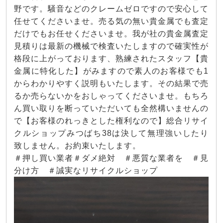
野です。騒音などのクレームゼロですので安心して
任せてくださいませ。売る気の無い貴金属でも査定
だけでもお任せくださいませ。我が社の貴金属査定
見積りは最新の機械で検査いたしますので確実性が
格段に上がっております、熟練されたスタッフ【貴
金属に特化した】がみますので素人のお客様でも1
からわかりやすく説明もいたします。その結果で売
るか売らないかをおしゃってくださいませ。もちろ
ん買い取りを断っていただいても全然構いませんの
で【お客様のれっきとした権利なので】総合リサイ
クルショップみつばち38は決して無理強いしたり
致しません。お約束いたします。
＃押し買い業者＃ダメ絶対 ＃悪質な業者を ＃見
分け方 ＃誠実なリサイクルショップ