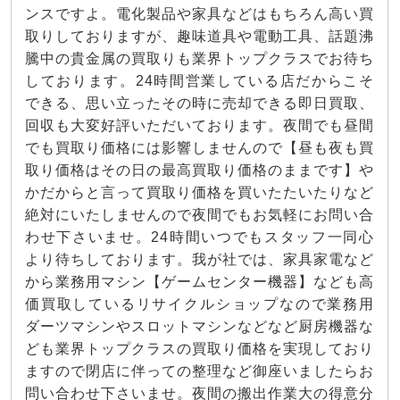
ンスですよ。電化製品や家具などはもちろん高い買
取りしておりますが、趣味道具や電動工具、話題沸
騰中の貴金属の買取りも業界トップクラスでお待ち
しております。24時間営業している店だからこそ
できる、思い立ったその時に売却できる即日買取、
回収も大変好評いただいております。夜間でも昼間
でも買取り価格には影響しませんので【昼も夜も買
取り価格はその日の最高買取り価格のままです】や
かだからと言って買取り価格を買いたたいたりなど
絶対にいたしませんので夜間でもお気軽にお問い合
わせ下さいませ。24時間いつでもスタッフ一同心
より待ちしております。我が社では、家具家電など
から業務用マシン【ゲームセンター機器】なども高
価買取しているリサイクルショップなので業務用
ダーツマシンやスロットマシンなどなど厨房機器な
ども業界トップクラスの買取り価格を実現しており
ますので閉店に伴っての整理など御座いましたらお
問い合わせ下さいませ。夜間の搬出作業大の得意分