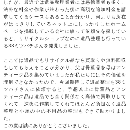
したが、最近では遺品整理業者には悪徳業者も多く、
法外な料金や作業が終わった後に高額な追加料金を請
求してくるケースもあることが分かり、何よりも所在
がはっきりしているネット上にしっかりしたホーム
ページを掲載している会社に絞って依頼先を探してい
ると、リサイクルショップなのに遺品整理も行ってい
る38ミツバチさんを発見しました。
ここでは遺品でもリサイクル品なら買取りや無料回収
もしてもらえることが分かり、父は骨董品を母はアン
ティーク品を集めていましたが私たちにはその価値を
理解できなかったので、今回期待して遺品整理を38ミ
ツバチさんに依頼すると、予想以上に骨董品とアン
ティーク品は遺品でも全く関係なく高値で買取りして
くれて、深夜に作業してくれてほとんど負担なく遺品
整理と小屋の中の不用品の整理もできて助かりまし
た。
この度は誠にありがとうございました。