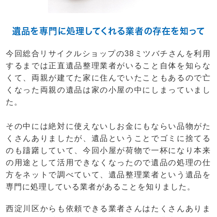
遺品を専門に処理してくれる業者の存在を知って
今回総合リサイクルショップの38ミツバチさんを利用
するまでは正直遺品整理業者がいること自体を知らな
くて、両親が建てた家に住んでいたこともあるので亡
くなった両親の遺品は家の小屋の中にしまっていまし
た。
その中には絶対に使えないしお金にもならい品物がた
くさんありましたが、遺品ということでゴミに捨てる
のも躊躇していて、今回小屋が荷物で一杯になり本来
の用途として活用できなくなったので遺品の処理の仕
方をネットで調べていて、遺品整理業者という遺品を
専門に処理している業者があることを知りました。
西淀川区からも依頼できる業者さんはたくさんありま