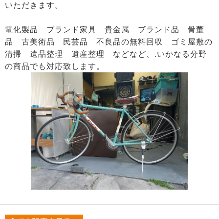
いただきます。
電化製品 ブランド家具 貴金属 ブランド品 骨董
品 古美術品 民芸品 不良品の無料回収 ゴミ屋敷の
清掃 遺品整理 遺産整理 などなど、.いかなる分野
の商品でも対応致します。