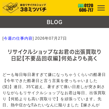
BLOG
[
今週の仕事内容
]
2026年07月27日
リサイクルショップなお君の出張買取り
日記【不要品回収編】何処よりも高く
どーも毎日毎日暑すぎて嫌になっちゃうくらいの酷暑日
【今年できた酷暑日と言う言葉を使っちゃいました
(笑)】連日、35℃超え、暑すぎて痛い日差しが突き刺さ
りながらもリサイクルショップなお君は毎日、出張買取
り【何処よりも高い買取りで】を頑張っています。先
日、熱中症かな⁉みたいなんに陥りました【嫁さんが