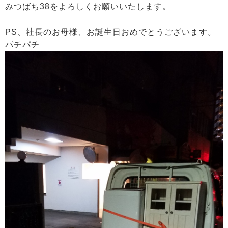
みつばち38をよろしくお願いいたします。
PS、社長のお母様、お誕生日おめでとうございます。
パチパチ