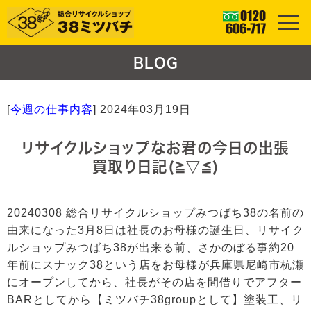
BLOG
[
今週の仕事内容
]
2024年03月19日
リサイクルショップなお君の今日の出張
買取り日記(≧▽≦)
20240308 総合リサイクルショップみつばち38の名前の
由来になった3月8日は社長のお母様の誕生日、リサイク
ルショップみつばち38が出来る前、さかのぼる事約20
年前にスナック38という店をお母様が兵庫県尼崎市杭瀬
にオープンしてから、社長がその店を間借りでアフター
BARとしてから【ミツバチ38groupとして】塗装工、リ