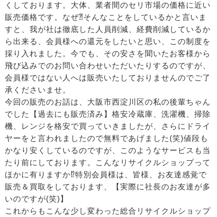
くしております。大体、業者間のセリ市場の価格に近い
販売価格です。なぜ⁈そんなことをしているかと言いま
すと、我が社は徹底した人員削減、経費削減しているか
ら出来る、会員様への還元をしたいと思い、この制度を
採り入れました。今でも、その安さを聞いたお客様から
飛び込みでのお問い合わせいただいたりするのですが、
会員様ではない人へは販売いたしておりませんのでご了
承くださいませ。
今回の販売のお話は、大阪市西淀川区の私の後輩ちゃん
でした【過去にも販売済み】格安冷蔵庫、洗濯機、掃除
機、レンジを格安で買っていきましたが、さらにドライ
ヤーをと言われましたので無料であげました(笑)値段も
かなり安くしているのですが、このようなサービスも当
たり前にしております。こんなリサイクルショップって
ほかに有りますか⁉特別会員様は、皆様、お友達感覚で
販売＆買取をしております、【実際に社長のお友達が多
いのですが(笑)】
これからもこんな少し変わった総合リサイクルショップ