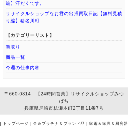
編】汗だくです。
リサイクルショップなお君の出張買取日記【無料見積
り編】猪名川町
【カテゴリーリスト】
買取り
商品一覧
今週の仕事内容
〒660-0814 【24時間営業】リサイクルショップみつ
ばち
兵庫県尼崎市杭瀬本町2丁目11番7号
|
トップページ
|
金＆プラチナ＆ブランド品
|
家電＆家具＆厨房