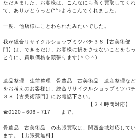
ただきました、お客様は、こんなにも高く買取してくれ
て、ありがとうっと(^^♪よろこんでくれました。
一度、他店様にことわられたみたいでした。
我が総合リサイクルショップミツバチ３８【古美術部
門】は、できるだけ、お客様に損をさせないことをもっ
とうに、買取価格を頑張ります(＾◇＾)
遺品整理 生前整理 骨董品 古美術品 遺産整理など
をお考えのお客様は、総合リサイクルショップミツバチ
３８【古美術部門】にお電話下さい。
【２４時間対応】
☎0120－606－717 まで。
骨董品 古美術品 の出張買取は、関西全域対応してい
ます。【出張費無料】