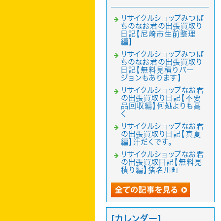
リサイクルショップみつば
ちのなお君の出張買取り
日記【尼崎市生前整理
編】
リサイクルショップみつば
ちのなお君の出張買取り
日記【無料見積りバー
ジョンもあります】
リサイクルショップなお君
の出張買取り日記【不要
品回収編】何処よりも高
く
リサイクルショップなお君
の出張買取り日記【真夏
編】汗だくです。
リサイクルショップなお君
の出張買取日記【無料見
積り編】猪名川町
[カレンダー]