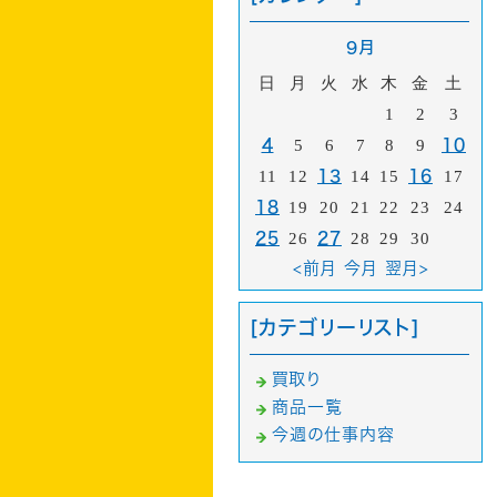
9月
日
月
火
水
木
金
土
1
2
3
4
5
6
7
8
9
10
11
12
13
14
15
16
17
18
19
20
21
22
23
24
25
26
27
28
29
30
<前月
今月
翌月>
[カテゴリーリスト]
買取り
商品一覧
今週の仕事内容