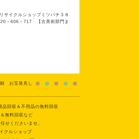
ミツバチ３８
17 【古美術部門ま
頼 お宝発見し
廃品回収＆不用品の無料回収
収＆無料回収など
お任せくださいませ。
イクルショップ