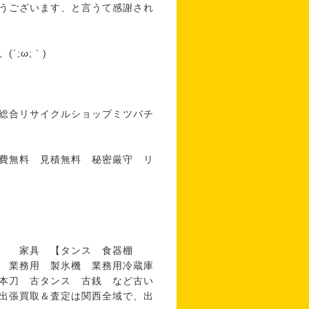
うございます、と言うて感謝され
;ω;｀)
総合リサイクルショップミツバチ
費無料 見積無料 秘密厳守 リ
 家具 【タンス 食器棚
 業務用 製氷機 業務用冷蔵庫
本刀 古タンス 古銭 など古い
出張買取＆査定は関西全域で、出