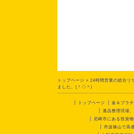
トップページ
24時間営業の総合リ
ました。(＾◇＾)
トップページ
金＆プラチ
遺品整理現場、
尼崎市にある投資物
丹波篠山で高