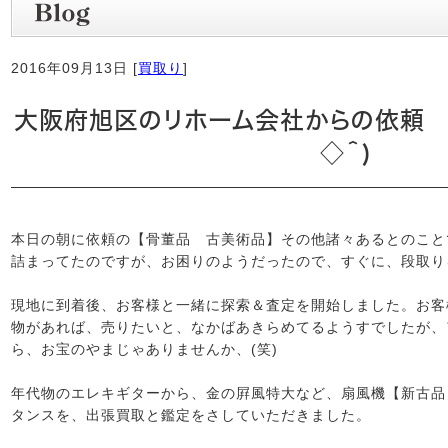
2016年09月13日 [
買取り
]
大阪府旭区のリホーム会社からの依頼 
◇＾)
本日の朝に依頼の【骨董品 古美術品】その他諸々あるとのこと
詰まってたのですが、お困りのようだったので、すぐに、段取り
現地に到着後、お客様と一緒に探索＆査定を開始しました。お客
物があれば、売りたいと、なかばあきらめてるようすでしたが、
ら、お宝のやまじゃありませんか、(笑)
年代物のエレキギターから、金の屛風特大など、扇風機【新古品
タンスを、出張買取と鑑定をさしていただきました。