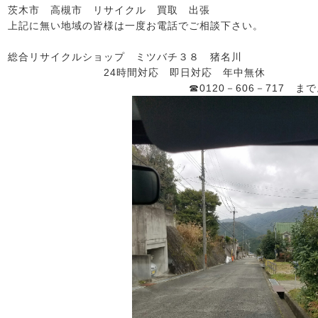
茨木市 高槻市 リサイクル 買取 出張
上記に無い地域の皆様は一度お電話でご相談下さい。
総合リサイクルショップ ミツバチ３８ 猪名川
24時間対応 即日対応 年中無休
☎0120－606－717 まで