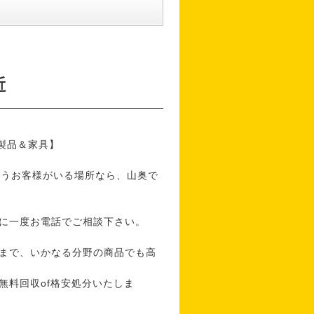
近
製品＆家具】
思うお客様がいる場所なら、山奥で
に一度お電話でご相談下さい。
まで、いかなる分野の商品でも高
f格安処分いたしま