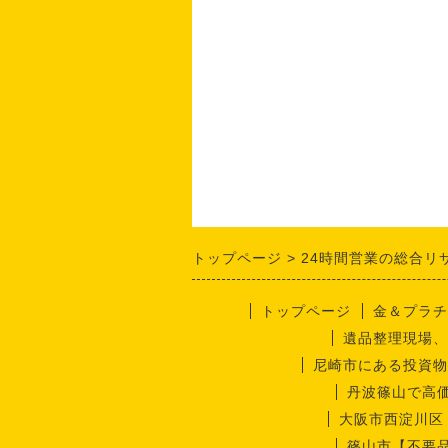
トップページ
24時間営業の総合リ
トップページ
金＆プラチ
遺品整理現場、
尼崎市にある投資物
丹波篠山で高
大阪市西淀川区
篠山市【不要