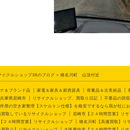
サイクルショップ38のブログ
猪名川町 山頂付近
ナ＆ブランド品
家電＆家具＆厨房器具
骨董品＆古美術品
兵庫県尼崎市
リサイクルショップ、買取り日記
不要品の回
件用の空き家整理【スケルトン仕様】を格安でするなら我が社に
価買取しているリサイクルショップ
尼崎市【２４時間営業】リサ
【２４時間営業】リサイクルショップ
猪名川町【高価買取】リ
品買取り】リサイクルショップ
大阪豊中市【２４時間営業】リサ