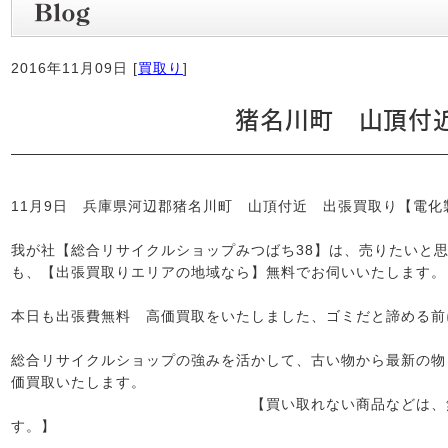
2016年11月09日 [
買取り
]
猪名川町 山頂付
11月9日 兵庫県河辺郡猪名川町 山頂付近 出張買取り【電化
我が社【総合リサイクルショップみつばち38】は、売りたいと
も、【出張買取りエリアの地域なら】無料でお伺いいたします。
本日も出張費無料 高価買取をいたしました、ゴミだと諦める前
総合リサイクルショップの強みを活かして、古い物から最新の物
価買取いたします。
【買い取れない商品などは、無料回収o
す。】