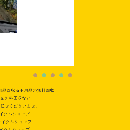
廃品回収＆不用品の無料回収
収＆無料回収など
お任せくださいませ。
イクルショップ
サイクルショップ
イクルショップ