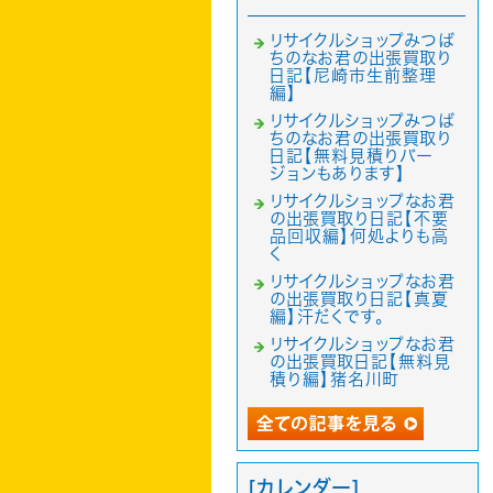
リサイクルショップみつば
ちのなお君の出張買取り
日記【尼崎市生前整理
編】
リサイクルショップみつば
ちのなお君の出張買取り
日記【無料見積りバー
ジョンもあります】
リサイクルショップなお君
の出張買取り日記【不要
品回収編】何処よりも高
く
リサイクルショップなお君
の出張買取り日記【真夏
編】汗だくです。
リサイクルショップなお君
の出張買取日記【無料見
積り編】猪名川町
[カレンダー]