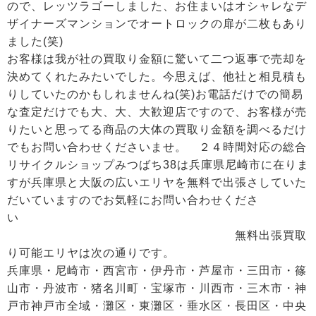
ので、レッツラゴーしました、お住まいはオシャレなデ
ザイナーズマンションでオートロックの扉が二枚もあり
ました(笑)
お客様は我が社の買取り金額に驚いて二つ返事で売却を
決めてくれたみたいでした。今思えば、他社と相見積も
りしていたのかもしれませんね(笑)お電話だけでの簡易
な査定だけでも大、大、大歓迎店ですので、お客様が売
りたいと思ってる商品の大体の買取り金額を調べるだけ
でもお問い合わせくださいませ。 ２４時間対応の総合
リサイクルショップみつばち38は兵庫県尼崎市に在りま
すが兵庫県と大阪の広いエリヤを無料で出張さしていた
だいていますのでお気軽にお問い合わせくださ
い
無料出張買取
り可能エリヤは次の通りです。
兵庫県・尼崎市・西宮市・伊丹市・芦屋市・三田市・篠
山市・丹波市・猪名川町・宝塚市・川西市・三木市・神
戸市神戸市全域・灘区・東灘区・垂水区・長田区・中央