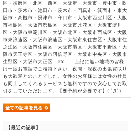
区・須磨区・北区・西区・大阪府・大阪市・豊中市・吹
田市・茨木市・池田市・茨木市・門真市・箕面市・東大
阪市・高槻市・摂津市・守口市・大阪市西淀川区・大阪
市福島区・大阪市都島区・大阪市此花区・大阪市淀川
区・大阪市東淀川区・大阪市北区・大阪市西成区・大阪
市東浪速区・大阪市浪速区・大阪市東住吉区・大阪市住
之江区・大阪市住吉区・大阪市港区・大阪市平野区・大
阪市天王寺区・大阪市阿倍野区・大阪市中央区・大阪市
生野区・大阪市大正区 etc 上記に無い地域の皆様
は一度お電話でご相談下さい。夜間・深夜の出張買取り
も大歓迎とのことでした。女性のお客様には女性の社員
も同上してくれるサービスも無料ですので安心してお取
引をしていただけます。【要予約が必要です】( ﾟДﾟ)
【最近の記事】