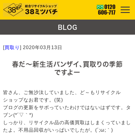
BLOG
[
買取り
]
2020年03月13日
春だ～新生活バンザイ、買取りの季節
ですよー
皆さん、ご無沙汰していました、ど～もリサイクル
ショップなお君です。(笑)
ブログの更新をサボっていたわけではないはずです。タ
ブン(*´▽｀*)
しっかり、リサイクル品の高価買取はしまくっていまし
たよ。不用品回収がいっぱいでしたが。(´;ω;｀)