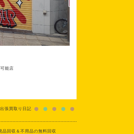
応可能店
出張買取り日記
廃品回収＆不用品の無料回収