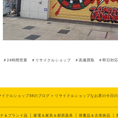
＃24時間営業 ＃リサイクルショップ ＃高価買取 ＃即日対
サイクルショップ38のブログ
リサイクルショップなお君の今日の
ナ＆ブランド品
家電＆家具＆厨房器具
骨董品＆古美術品