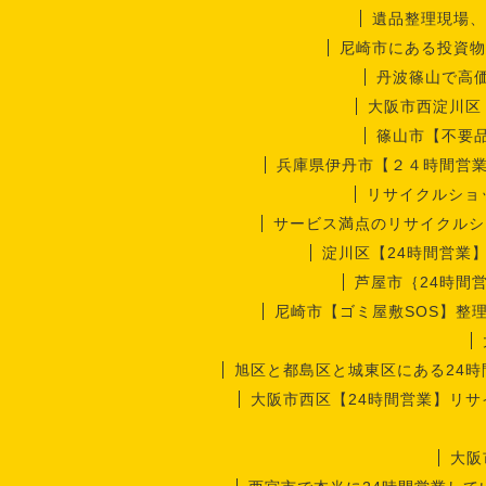
遺品整理現場、
尼崎市にある投資物
丹波篠山で高
大阪市西淀川区
篠山市【不要
兵庫県伊丹市【２４時間営
リサイクルショ
サービス満点のリサイクルシ
淀川区【24時間営業
芦屋市｛24時間
尼崎市【ゴミ屋敷SOS】整
旭区と都島区と城東区にある24
大阪市西区【24時間営業】リ
大阪