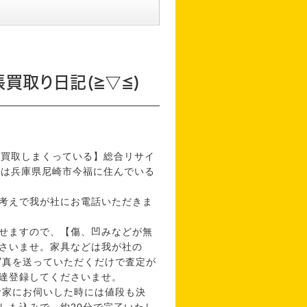
買取り日記(≧▽≦)
価買取しまくっている】総合リサイ
話は兵庫県尼崎市今福に住んでいる
考えで我が社にお電話いただきま
せますので、【傷、凹みなどが無
さいませ。家具などは我が社の
写真を送っていただくだけで査定が
達登録してくださいませ。
お家にお伺いした時には値段も決