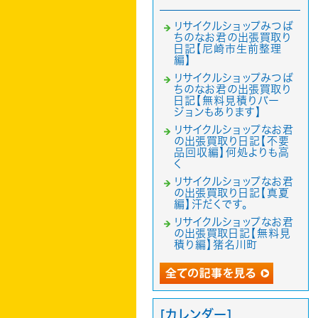
リサイクルショップみつば
ちのなお君の出張買取り
日記【尼崎市生前整理
編】
リサイクルショップみつば
ちのなお君の出張買取り
日記【無料見積りバー
ジョンもあります】
リサイクルショップなお君
の出張買取り日記【不要
品回収編】何処よりも高
く
リサイクルショップなお君
の出張買取り日記【真夏
編】汗だくです。
リサイクルショップなお君
の出張買取日記【無料見
積り編】猪名川町
[カレンダー]