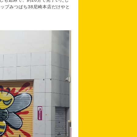
しも込みで、約20分で完了いたし
ップみつばち38尼崎本店だけやと