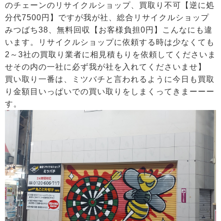
のチェーンのリサイクルショップ、買取り不可【逆に処
分代7500円】ですが我が社、総合リサイクルショップ
みつばち38、無料回収【お客様負担0円】こんなにも違
います。リサイクルショップに依頼する時は少なくても
2～3社の買取り業者に相見積もりを依頼してくださいま
せその内の一社に必ず我が社を入れてくださいませ】
買い取り一番は、ミツバチと言われるように今日も買取
り金額目いっぱいでの買い取りをしまくってきまーーー
す。