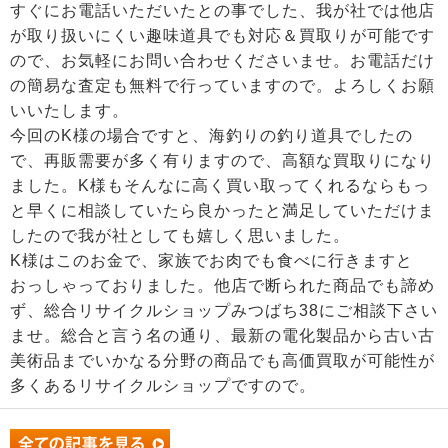
すぐにお電話いただいたとの事でした、我が社では他店
が取り扱いにくい趣味道具でも対応＆買取りが可能です
ので、お気軽にお問い合わせくださいませ。お電話だけ
の簡易な査定も無料で行っていますので。よろしくお願
いいたします。
今回のK様の場合ですと、海釣りの釣り道具でしたの
で、再販需要が多く有りますので、高額な買取りになり
ました。K様もそんなに高く買い取ってくれるならもっ
と早くに相談していたら良かったと満足していただけま
したので我が社としても嬉しく思いました。
K様はこのお金で、家族でお肉でも食べに行きますと
おっしゃっておりました。他店で断られた商品でも諦め
ず、総合リサイクルショップみつばち38にご相談下さい
ませ。総合と言う名の通り、最新の電化製品から古い古
美術品までいかなる分野の商品でも高価買取が可能性が
多くあるリサイクルショップですので。