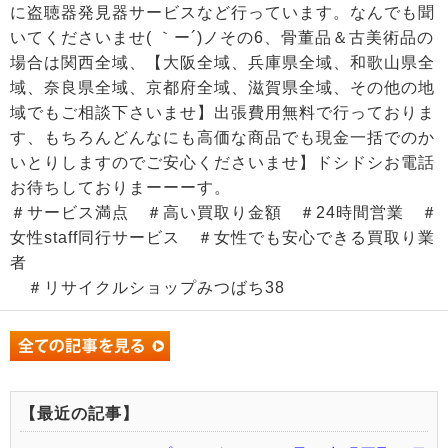
に盗聴器発見器サービスなど行っています。なんでも聞
いてくださいませ( ｀ー´)ノその6、骨董品＆古美術品の
場合は関西全域、【大阪全域、兵庫県全域、和歌山県全
域、奈良県全域、京都府全域、滋賀県全域、その他の地
域でもご相談下さいませ】出張費用無料で行っておりま
す、もちろんどんなにも高価な商品でも現金一括でのか
いとりしますのでご安心くださいませ】ドシドシお電話
お待ちしておりまーーーす。
＃サービス満点 ＃高い買取り金額 ＃24時間営業 ＃
女性staff同行サービス ＃女性でも安心できる買取り業
者
＃リサイクルショップみつばち38
【最近の記事】