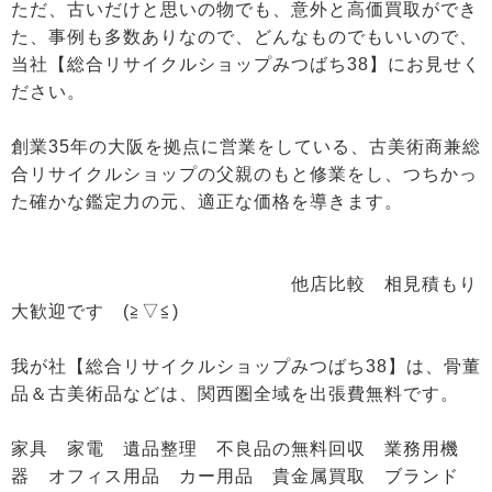
ただ、古いだけと思いの物でも、意外と高価買取ができ
た、事例も多数ありなので、どんなものでもいいので、
当社【総合リサイクルショップみつばち38】にお見せく
ださい。
創業35年の大阪を拠点に営業をしている、古美術商兼総
合リサイクルショップの父親のもと修業をし、つちかっ
た確かな鑑定力の元、適正な価格を導きます。
他店比較 相見積もり
大歓迎です (≧▽≦)
我が社【総合リサイクルショップみつばち38】は、骨董
品＆古美術品などは、関西圏全域を出張費無料です。
家具 家電 遺品整理 不良品の無料回収 業務用機
器 オフィス用品 カー用品 貴金属買取 ブランド