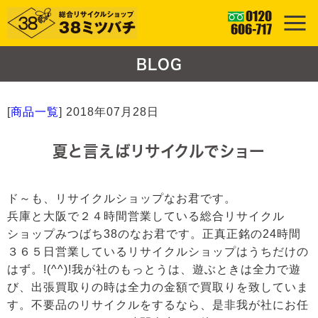
BLOG
[
商品一覧
]
2018年07月28日
夏と言えばリサイクルでショー
ド～も、リサイクルショップなお君です。
兵庫と大阪で２４時間営業している総合リサイクル
ショップみつばち38のなお君です。正真正銘の24時間
３６５日営業しているリサイクルショップはうちだけの
はず。!(^^)!我が社のもっとうは、遊ぶときは全力で遊
び、出張買取りの時は全力の金額で買取りを致していま
す。不要品のリサイクルをするなら、是非我が社にお任