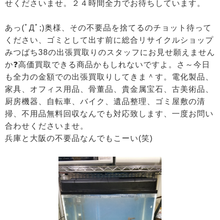
せくださいませ。２４時間全力でお待ちしています。
あっ(ﾟДﾟ;)奥様、その不要品を捨てるのチョット待って
ください、ゴミとして出す前に総合リサイクルショップ
みつばち38の出張買取りのスタッフにお見せ願えません
か❓高価買取できる商品かもしれないですよ。さ～今日
も全力の金額での出張買取りしてきま＾す。電化製品、
家具、オフィス用品、骨董品、貴金属宝石、古美術品、
厨房機器、自転車、バイク、遺品整理、ゴミ屋敷の清
掃、不用品無料回収なんでも対応致します、一度お問い
合わせくださいませ。
兵庫と大阪の不要品なんでもこーい(笑)