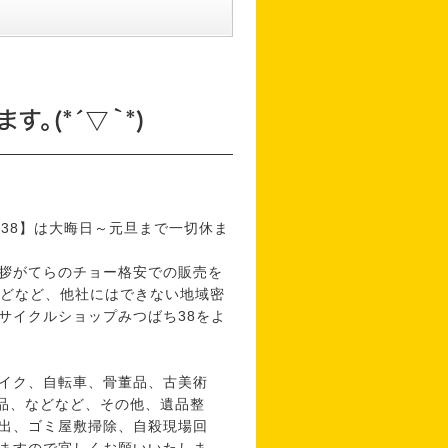
。(*´▽｀*)
38】は大晦日～元旦まで一切休ま
拶がてらのチョー格安での販売を
)などなど、他社にはできない地域密
サイクルショップみつばち38をよ
イク、自転車、骨董品、古美術
用品、などなど、その他、遺品整
出、ゴミ屋敷掃除、自殺現場回