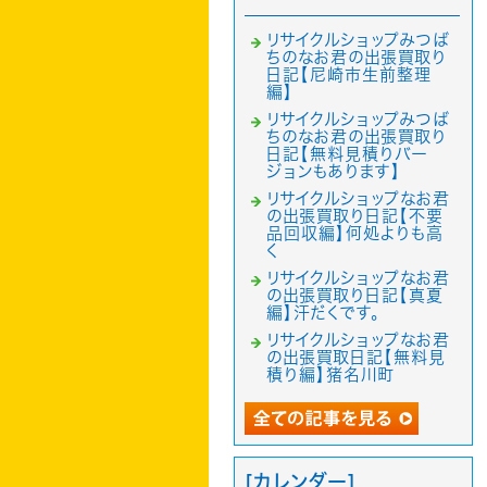
リサイクルショップみつば
ちのなお君の出張買取り
日記【尼崎市生前整理
編】
リサイクルショップみつば
ちのなお君の出張買取り
日記【無料見積りバー
ジョンもあります】
リサイクルショップなお君
の出張買取り日記【不要
品回収編】何処よりも高
く
リサイクルショップなお君
の出張買取り日記【真夏
編】汗だくです。
リサイクルショップなお君
の出張買取日記【無料見
積り編】猪名川町
[カレンダー]