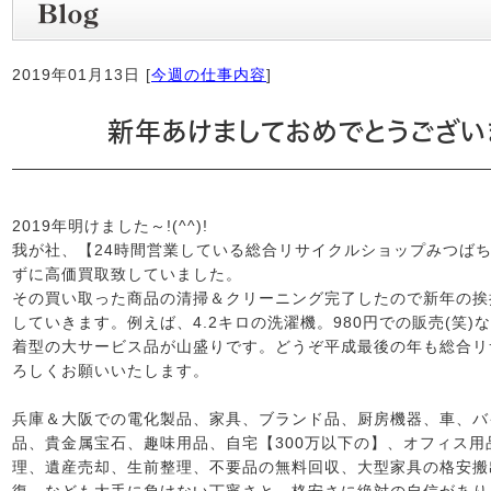
2019年01月13日 [
今週の仕事内容
]
新年あけましておめでとうございます
2019年明けました～!(^^)!
我が社、【24時間営業している総合リサイクルショップみつばち
ずに高価買取致していました。
その買い取った商品の清掃＆クリーニング完了したので新年の挨
していきます。例えば、4.2キロの洗濯機。980円での販売(笑
着型の大サービス品が山盛りです。どうぞ平成最後の年も総合リ
ろしくお願いいたします。
兵庫＆大阪での電化製品、家具、ブランド品、厨房機器、車、バ
品、貴金属宝石、趣味用品、自宅【300万以下の】、オフィス
理、遺産売却、生前整理、不要品の無料回収、大型家具の格安搬