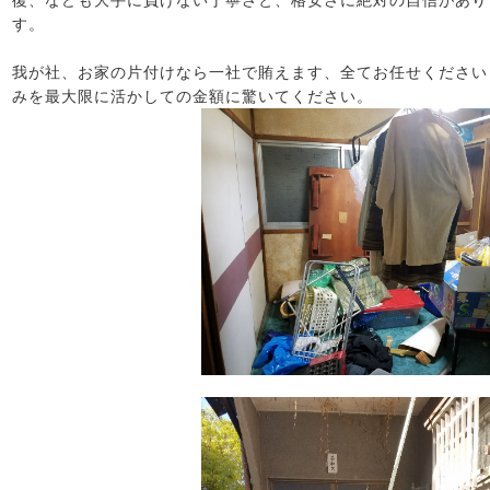
復、なども大手に負けない丁寧さと、格安さに絶対の自信があり
す。
我が社、お家の片付けなら一社で賄えます、全てお任せください
みを最大限に活かしての金額に驚いてください。