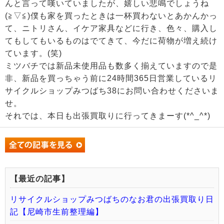
んと言って嘆いていましたが、嬉しい悲鳴でしょうね
(≧▽≦)僕も家を買ったときは一杯買わないとあかんかっ
て、ニトリさん、イケア家具などに行き、色々、購入し
てもしてもいるものはでてきて、今だに荷物が増え続け
ています。(笑)
ミツバチでは新品未使用品も数多く揃えていますので是
非、新品を買っちゃう前に24時間365日営業しているリ
サイクルショップみつばち38にお問い合わせくださいま
せ。
それでは、本日も出張買取りに行ってきまーす(*^_^*)
【最近の記事】
リサイクルショップみつばちのなお君の出張買取り日
記【尼崎市生前整理編】