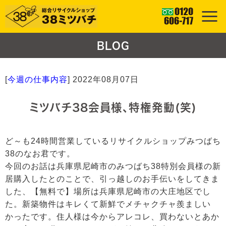
BLOG
[
今週の仕事内容
]
2022年08月07日
ミツバチ38会員様、特権発動(笑)
ど～も24時間営業しているリサイクルショップみつばち
38のなお君です。
今回のお話は兵庫県尼崎市のみつばち38特別会員様の新
居購入したとのことで、引っ越しのお手伝いをしてきま
した、【無料で】場所は兵庫県尼崎市の大庄地区でし
た。新築物件はキレくて新鮮でメチャクチャ羨ましい
かったです。住人様は今からアレコレ、買わないとあか