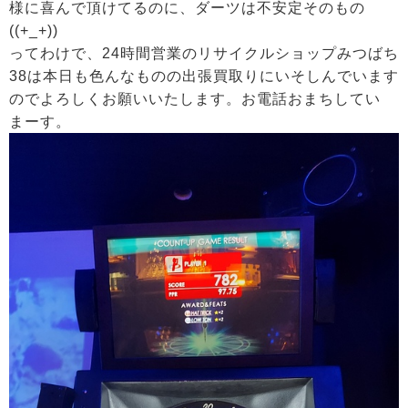
様に喜んで頂けてるのに、ダーツは不安定そのもの
((+_+))
ってわけで、24時間営業のリサイクルショップみつばち
38は本日も色んなものの出張買取りにいそしんでいます
のでよろしくお願いいたします。お電話おまちしてい
まーす。