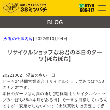
BLOG
[
今週の仕事内容
]
2022年10月04日
リサイクルショップなお君の本日のダー
ツ【ぼちぼち】
20221002 湿気の多い一日
ど～も24時間営業総合リサイクルショップみつばち38
のナオ君です。
本日のダーツは写真の通り(笑)杭瀬【リサイクルショッ
プみつばち38の本店がある街】で一番を目指しているん
ですが、安定がしない(´;ω;｀)出張買取りは安定して皆