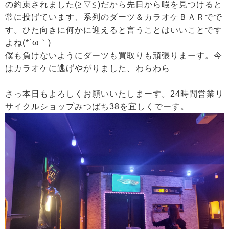
の約束されました(≧▽≦)だから先日から暇を見つけると
常に投げています、系列のダーツ＆カラオケＢＡＲでで
す。ひた向きに何かに迎えると言うことはいいことです
よね(*´ω｀)
僕も負けないようにダーツも買取りも頑張りまーす。今
はカラオケに逃げやがりました、わらわら
さっ本日もよろしくお願いいたしまーす。24時間営業リ
サイクルショップみつばち38を宜しくでーす。