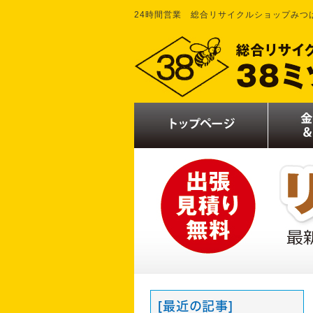
24時間営業 総合リサイクルショップみつ
[最近の記事]