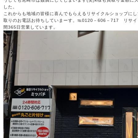
うしても尼崎市は贔屓にしてしまいます(笑)k様も買取り金額に
した。
これからも地域の皆様に喜んでもらえるリサイクルショップにし
取りのお電話お待ちしていまーす。℡0120－606－717 リサ
間365日営業しています。