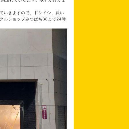
大満足していただき、取引が行えま
ていきますので、ドシドシ、買い
イクルショップみつばち38まで24時