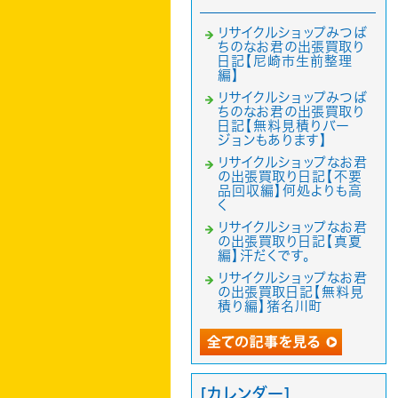
リサイクルショップみつば
ちのなお君の出張買取り
日記【尼崎市生前整理
編】
リサイクルショップみつば
ちのなお君の出張買取り
日記【無料見積りバー
ジョンもあります】
リサイクルショップなお君
の出張買取り日記【不要
品回収編】何処よりも高
く
リサイクルショップなお君
の出張買取り日記【真夏
編】汗だくです。
リサイクルショップなお君
の出張買取日記【無料見
積り編】猪名川町
[カレンダー]