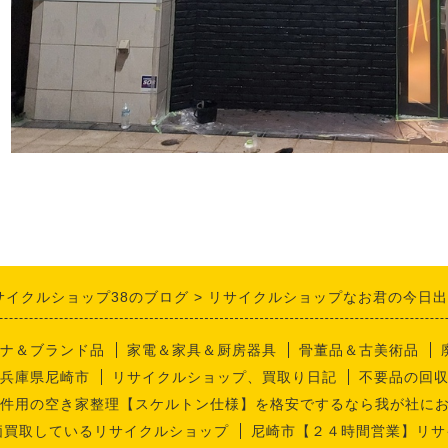
サイクルショップ38のブログ
リサイクルショップなお君の今日出
ナ＆ブランド品
家電＆家具＆厨房器具
骨董品＆古美術品
兵庫県尼崎市
リサイクルショップ、買取り日記
不要品の回
件用の空き家整理【スケルトン仕様】を格安でするなら我が社に
価買取しているリサイクルショップ
尼崎市【２４時間営業】リサ