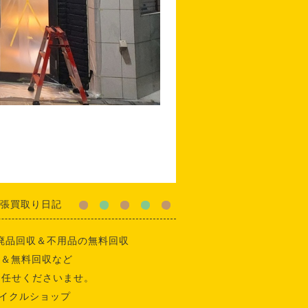
張買取り日記
廃品回収＆不用品の無料回収
収＆無料回収など
お任せくださいませ。
イクルショップ