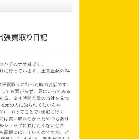
出張買取り日記
ツバチのナオ君です。
りに行っています。正真正銘の24
出張買取りに行った時のお話です、
話しても繋がらず、見にいってみる
ある、２４時間営業の当社を見つ
、地元の人に知られてないんや
+_+))ってことでk様宅に行く
には買い取れなかったやつもあり
ルショップに負けたくないと言
も高額にはしているのですが、ど