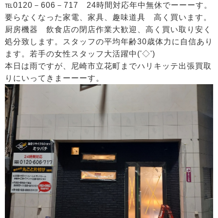
℡0120－606－717 24時間対応年中無休でーーーす。
要らなくなった家電、家具、趣味道具 高く買います。
厨房機器 飲食店の閉店作業大歓迎、高く買い取り安く
処分致します。スタッフの平均年齢30歳体力に自信あり
ます。若手の女性スタッフ大活躍中('◇')ゞ
本日は雨ですが、尼崎市立花町までハリキッテ出張買取
りにいってきまーーーす。