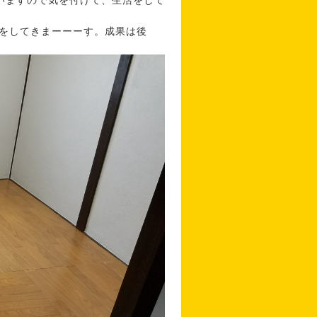
いますので気を付けて、生活をして
をしてきまーーーす。成果は後