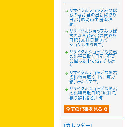
リサイクルショップみつば
ちのなお君の出張買取り
日記【尼崎市生前整理
編】
リサイクルショップみつば
ちのなお君の出張買取り
日記【無料見積りバー
ジョンもあります】
リサイクルショップなお君
の出張買取り日記【不要
品回収編】何処よりも高
く
リサイクルショップなお君
の出張買取り日記【真夏
編】汗だくです。
リサイクルショップなお君
の出張買取日記【無料見
積り編】猪名川町
[カレンダー]