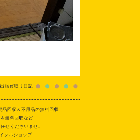
出張買取り日記
廃品回収＆不用品の無料回収
収＆無料回収など
お任せくださいませ。
イクルショップ