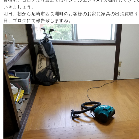
皆様も、コロナより最近ではインフルエンザA型が流行してきて
いきましょう。
明日、朝から尼崎市西長洲町のお客様のお家に家具の出張買取り
日、ブログにて報告致しますね。