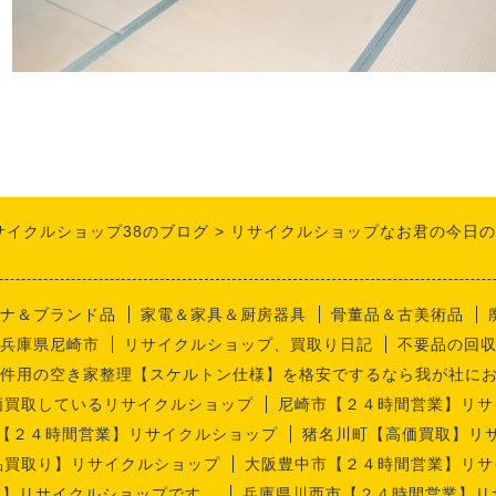
サイクルショップ38のブログ
リサイクルショップなお君の今日の
ナ＆ブランド品
家電＆家具＆厨房器具
骨董品＆古美術品
兵庫県尼崎市
リサイクルショップ、買取り日記
不要品の回
件用の空き家整理【スケルトン仕様】を格安でするなら我が社に
価買取しているリサイクルショップ
尼崎市【２４時間営業】リサ
【２４時間営業】リサイクルショップ
猪名川町【高価買取】リ
品買取り】リサイクルショップ
大阪豊中市【２４時間営業】リサ
業】リサイクルショップです。
兵庫県川西市【２４時間営業】リ