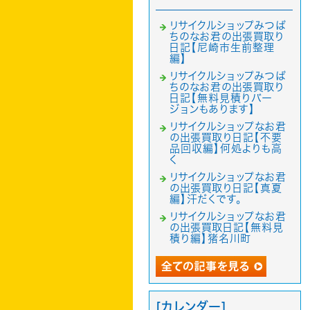
リサイクルショップみつば
ちのなお君の出張買取り
日記【尼崎市生前整理
編】
リサイクルショップみつば
ちのなお君の出張買取り
日記【無料見積りバー
ジョンもあります】
リサイクルショップなお君
の出張買取り日記【不要
品回収編】何処よりも高
く
リサイクルショップなお君
の出張買取り日記【真夏
編】汗だくです。
リサイクルショップなお君
の出張買取日記【無料見
積り編】猪名川町
[カレンダー]