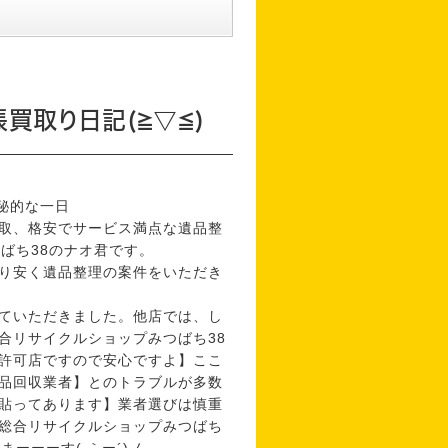
買取り日記(≧▽≦)
秘的な一日
取、格安でサービス満点な遺品整
ばち38のナオ君です。
り安く遺品整理の案件をいただき
ていただきました。他店では、し
合リサイクルショップみつばち38
許可店ですので安心ですよ】ここ
品回収業者】とのトラブルが多数
貼ってあります】業者選びは慎重
総合リサイクルショップみつばち