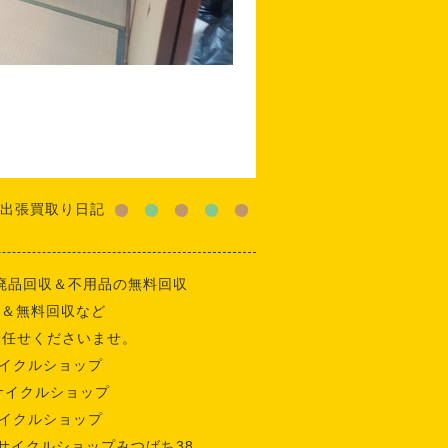
出張買取り日記
廃品回収＆不用品の無料回収
収＆無料回収など
お任せくださいませ。
イクルショップ
サイクルショップ
イクルショップ
サイクルショップみつばち38