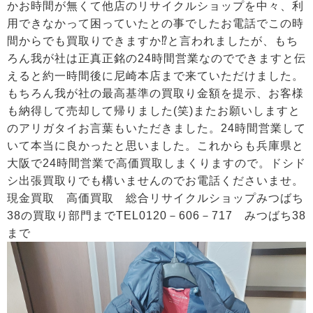
かお時間が無くて他店のリサイクルショップを中々、利
用できなかって困っていたとの事でしたお電話でこの時
間からでも買取りできますか⁉と言われましたが、もち
ろん我が社は正真正銘の24時間営業なのでできますと伝
えると約一時間後に尼崎本店まで来ていただけました。
もちろん我が社の最高基準の買取り金額を提示、お客様
も納得して売却して帰りました(笑)またお願いしますと
のアリガタイお言葉もいただきました。24時間営業して
いて本当に良かったと思いました。これからも兵庫県と
大阪で24時間営業で高価買取しまくりますので。ドシド
シ出張買取りでも構いませんのでお電話くださいませ。
現金買取 高価買取 総合リサイクルショップみつばち
38の買取り部門までTEL0120－606－717 みつばち38
まで