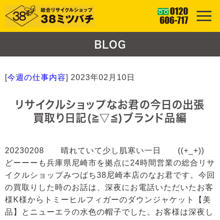
BLOG
[
今週の仕事内容
]
2023年02月10日
リサイクルショップなお君の今日の出張
買取り日記(≧▽≦)ブランド品編
20230208 晴れていて少し肌寒い一日 ((+_+))
どーーーも兵庫県尼崎市を拠点に24時間営業の総合リサ
イクルショップみつばち38尼崎本店のなお君です。今回
の買取りした時のお話は、深夜にお電話いただいたお客
様K様からトミーヒルフィガーのダウンジャケット【美
品】とニューエラの水色の帽子でした。お客様は深夜し