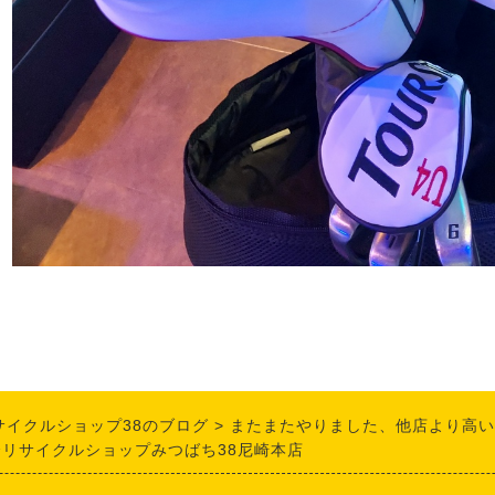
サイクルショップ38のブログ
またまたやりました、他店より高い
合リサイクルショップみつばち38尼崎本店