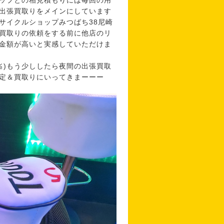
ップとの相見積もりには毎回の用
出張買取りをメインにしています
サイクルショップみつばち38尼崎
買取りの依頼をする前に他店のリ
金額が高いと実感していただけま
≦)もう少ししたら夜間の出張買取
定＆買取りにいってきまーーー