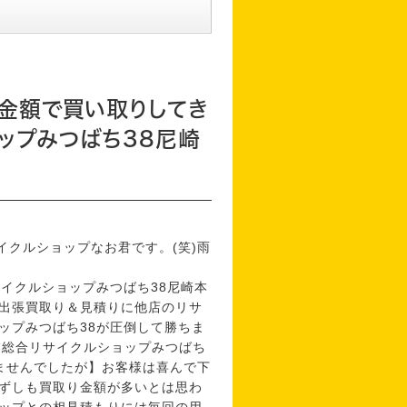
り金額で買い取りしてき
ップみつばち38尼崎
イクルショップなお君です。(笑)雨
イクルショップみつばち38尼崎本
出張買取り＆見積りに他店のリサ
ップみつばち38が圧倒して勝ちま
営業総合リサイクルショップみつばち
りませんでしたが】お客様は喜んで下
ずしも買取り金額が多いとは思わ