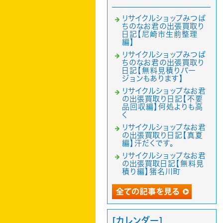
リサイクルショップみつば
ちのなお君の出張買取り
日記【尼崎市生前整理
編】
リサイクルショップみつば
ちのなお君の出張買取り
日記【無料見積りバー
ジョンもあります】
リサイクルショップなお君
の出張買取り日記【不要
品回収編】何処よりも高
く
リサイクルショップなお君
の出張買取り日記【真夏
編】汗だくです。
リサイクルショップなお君
の出張買取日記【無料見
積り編】猪名川町
[カレンダー]