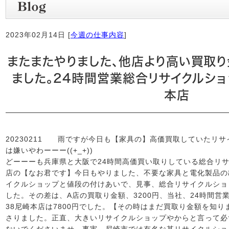
2023年02月14日 [
今週の仕事内容
]
またまたやりました、他店より高い買取
ました。24時間営業総合リサイクルショ
本店
20230211 雨ですが今日も【家具の】高価買取していたリサ
は嫌いやわーーー((+_+))
どーーーも兵庫県と大阪で24時間高価買い取りしている総合リサ
店の【なお君です】今日もやりました、不要な家具と電化製品の
イクルショップと値段の付けあいで、見事、総合リサイクルショ
した。その差は、A店の買取り金額、3200円、当社、24時間
38尼崎本店は7800円でした。【その時はまだ買取り金額を知
さりました。正直、大きいリサイクルショップやからと言って必