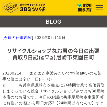
BLOG
[
今週の仕事内容
]
2023年02月15日
リサイクルショップなお君の今日の出張
買取り日記(≧▽≦)尼崎市東園田町
20230214 またまた寒波みたいです(笑)寒いのん苦
手な僕には辛い一日((+_+))
どーーーも兵庫県尼崎市を拠点に24時間営業で高価買取
しまくっている総合リサイクルショップみつばち38尼崎
本店のなお君です。今日のお話は兵庫県尼崎市東園田町
にお住いのI様から即日対応⁈【24時間以内なんで】すぐ