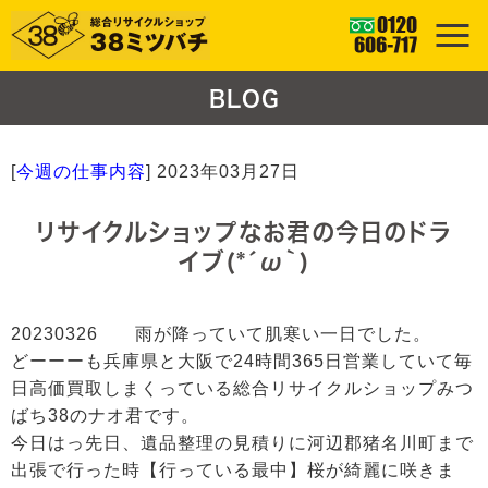
BLOG
[
今週の仕事内容
]
2023年03月27日
リサイクルショップなお君の今日のドラ
イブ(*´ω｀)
20230326 雨が降っていて肌寒い一日でした。
どーーーも兵庫県と大阪で24時間365日営業していて毎
日高価買取しまくっている総合リサイクルショップみつ
ばち38のナオ君です。
今日はっ先日、遺品整理の見積りに河辺郡猪名川町まで
出張で行った時【行っている最中】桜が綺麗に咲きま