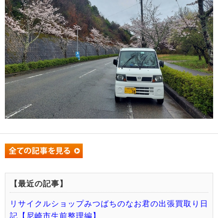
【最近の記事】
リサイクルショップみつばちのなお君の出張買取り日
記【尼崎市生前整理編】