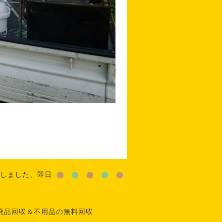
しました、即日
廃品回収＆不用品の無料回収