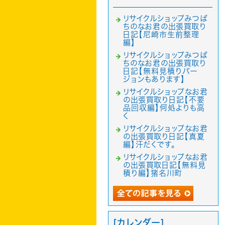
リサイクルショップみつば
ちのなお君の出張買取り
日記【尼崎市生前整理
編】
リサイクルショップみつば
ちのなお君の出張買取り
日記【無料見積りバー
ジョンもあります】
リサイクルショップなお君
の出張買取り日記【不要
品回収編】何処よりも高
く
リサイクルショップなお君
の出張買取り日記【真夏
編】汗だくです。
リサイクルショップなお君
の出張買取日記【無料見
積り編】猪名川町
[カレンダー]