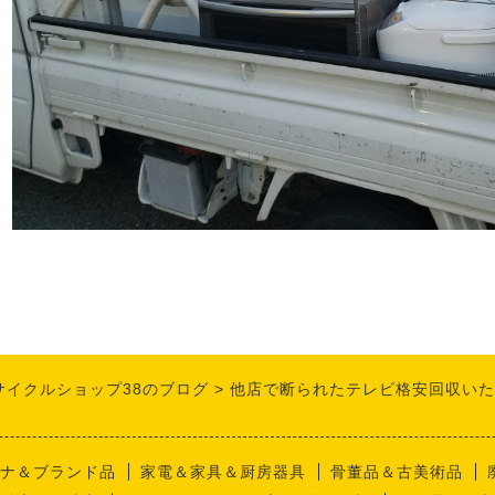
サイクルショップ38のブログ
他店で断られたテレビ格安回収いた
ナ＆ブランド品
家電＆家具＆厨房器具
骨董品＆古美術品