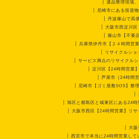
遺品整理現場、
尼崎市にある投資物
丹波篠山で高
大阪市西淀川区
篠山市【不要
兵庫県伊丹市【２４時間営
リサイクルショ
サービス満点のリサイクルシ
淀川区【24時間営業
芦屋市｛24時間
尼崎市【ゴミ屋敷SOS】整
旭区と都島区と城東区にある24
大阪市西区【24時間営業】リ
大阪
西宮市で本当に24時間営業して