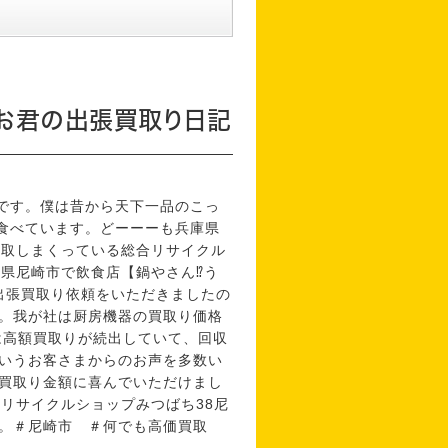
なお君の出張買取り日記
日です。僕は昔から天下一品のこっ
て食べています。どーーーも兵庫県
買取しまくっている総合リサイクル
庫県尼崎市で飲食店【鍋やさん⁉う
出張買取り依頼をいただきましたの
。我が社は厨房機器の買取り価格
は高額買取りが続出していて、回収
いうお客さまからのお声を多数い
買取り金額に喜んでいただけまし
リサイクルショップみつばち38尼
。＃尼崎市 ＃何でも高価買取