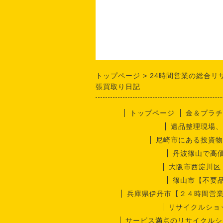
トップページ
24時間営業の総合リ
張買取り日記
トップページ
金＆プラチ
遺品整理現場、
尼崎市にある投資物
丹波篠山で高
大阪市西淀川区
篠山市【不要
兵庫県伊丹市【２４時間営
リサイクルショ
サービス満点のリサイクルシ