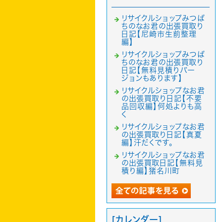
リサイクルショップみつば
ちのなお君の出張買取り
日記【尼崎市生前整理
編】
リサイクルショップみつば
ちのなお君の出張買取り
日記【無料見積りバー
ジョンもあります】
リサイクルショップなお君
の出張買取り日記【不要
品回収編】何処よりも高
く
リサイクルショップなお君
の出張買取り日記【真夏
編】汗だくです。
リサイクルショップなお君
の出張買取日記【無料見
積り編】猪名川町
[カレンダー]