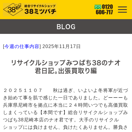
BLOG
[
今週の仕事内容
]
2025年11月17日
リサイクルショップみつばち38のナオ
君日記。出張買取り編
２０２５１１０７ 秋は過ぎ、いよいよ冬将軍が近づ
き始めて事を肌で感じた一日でありました。どーーーも
兵庫県尼崎市を拠点に本当に２４時間いつでも高価買取
しまくっている【本間です】総合リサイクルショップみ
つばち38尼崎本店のナオ君です。大手のリサイクル
ショップには負けません、負けたくありません。勝負さ