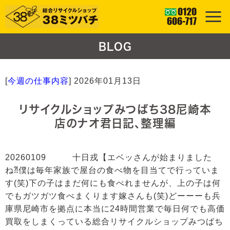
BLOG
[
今週の仕事内容
]
2026年01月13日
リサイクルショップみつばち38尼崎本
店のナオ君日記、整理編
20260109 十日戎【エベッさんが始まりました
ね⁈僕は毎年家族で屋台の食べ物を目当てで行っていま
す(笑)下の子はまだ何にも食べれませんが、上の子は何
でもガツガツ食べまくります嫁さんも(笑)どーーーも兵
庫県尼崎市を拠点に本当に24時間営業で毎日何でも高価
買取をしまくっている総合リサイクルショップみつばち