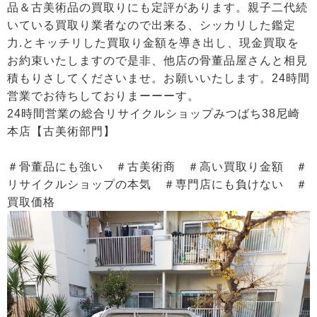
品＆古美術品の買取りにも定評があります。親子二代続
いている買取り業者なので出来る、シッカリした鑑定
力.とキッチリした買取り金額を導き出し、現金買取を
お約束いたしますので是非、他店の骨董品屋さんと相見
積もりさしてくださいませ。お願いいたします。24時間
営業でお待ちしておりまーーーす。
24時間営業の総合リサイクルショップみつばち38尼崎
本店【古美術部門】
＃骨董品にも強い ＃古美術商 ＃高い買取り金額 ＃
リサイクルショップの本気 ＃専門店にも負けない ＃
買取価格