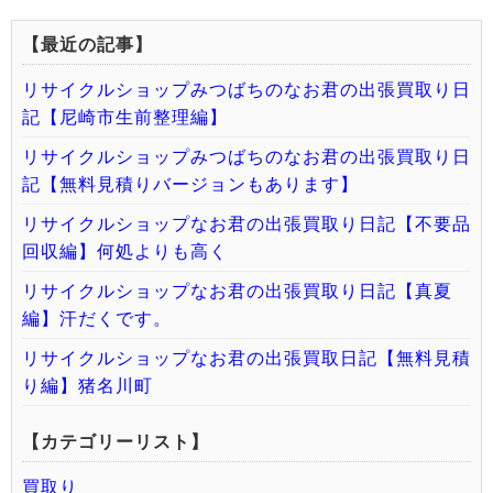
【最近の記事】
リサイクルショップみつばちのなお君の出張買取り日
記【尼崎市生前整理編】
リサイクルショップみつばちのなお君の出張買取り日
記【無料見積りバージョンもあります】
リサイクルショップなお君の出張買取り日記【不要品
回収編】何処よりも高く
リサイクルショップなお君の出張買取り日記【真夏
編】汗だくです。
リサイクルショップなお君の出張買取日記【無料見積
り編】猪名川町
【カテゴリーリスト】
買取り