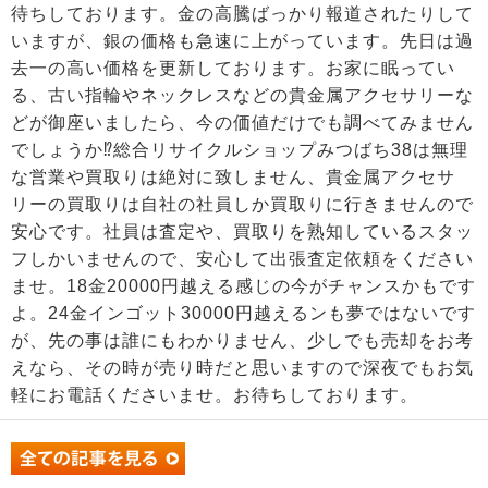
待ちしております。金の高騰ばっかり報道されたりして
いますが、銀の価格も急速に上がっています。先日は過
去一の高い価格を更新しております。お家に眠ってい
る、古い指輪やネックレスなどの貴金属アクセサリーな
どが御座いましたら、今の価値だけでも調べてみません
でしょうか⁉総合リサイクルショップみつばち38は無理
な営業や買取りは絶対に致しません、貴金属アクセサ
リーの買取りは自社の社員しか買取りに行きませんので
安心です。社員は査定や、買取りを熟知しているスタッ
フしかいませんので、安心して出張査定依頼をください
ませ。18金20000円越える感じの今がチャンスかもです
よ。24金インゴット30000円越えるンも夢ではないです
が、先の事は誰にもわかりません、少しでも売却をお考
えなら、その時が売り時だと思いますので深夜でもお気
軽にお電話くださいませ。お待ちしております。