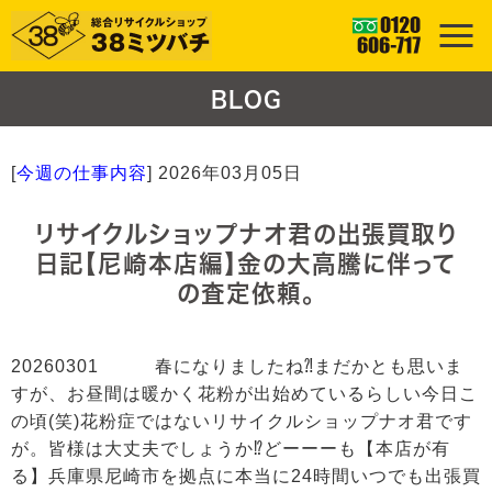
BLOG
[
今週の仕事内容
]
2026年03月05日
リサイクルショップナオ君の出張買取り
日記【尼崎本店編】金の大高騰に伴って
の査定依頼。
20260301 春になりましたね⁈まだかとも思いま
すが、お昼間は暖かく花粉が出始めているらしい今日こ
の頃(笑)花粉症ではないリサイクルショップナオ君です
が。皆様は大丈夫でしょうか⁉どーーーも【本店が有
る】兵庫県尼崎市を拠点に本当に24時間いつでも出張買