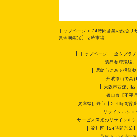
トップページ
24時間営業の総合リ
貴金属鑑定】尼崎市編
トップページ
金＆プラチ
遺品整理現場、
尼崎市にある投資物
丹波篠山で高
大阪市西淀川区
篠山市【不要
兵庫県伊丹市【２４時間営
リサイクルショ
サービス満点のリサイクルシ
淀川区【24時間営業
芦屋市｛24時間