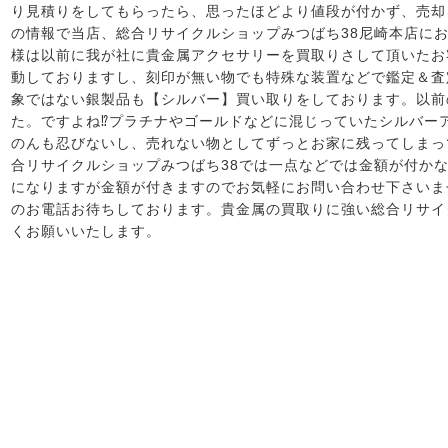
り見積りをしてもらったら、思ったほどより値段が付かず、売却
の情報で当店、総合リサイクルショップみつばち38尼崎本店に
様は以前に我が社に貴金属アクセサリーを買取りさして頂いたお
動しておりますし、刻印が無い物でも特殊な装置などで鑑定＆査
象ではない銀製品も【シルバー】買い取りをしております。以前
た。ですよね⁉プラチナやゴールドなどに混じっていたシルバー
のんも忍びないし、売れない物としてずっとお家に残ってしまっても
合リサイクルショップみつばち38では一点などでは金額が付か
になりますが金額が付きますのでお気軽にお問い合わせ下さいま
のお電話お待ちしております。貴金属の買取りに強い総合リサイ
くお願いいたします。