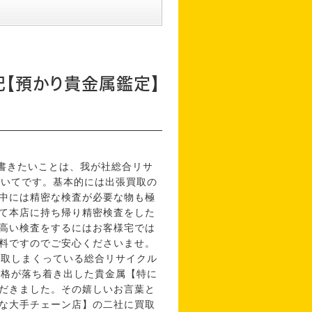
記【預かり貴金属鑑定】
日書きたいことは、我が社総合リサ
ついてです。基本的には出張買取の
中には精密な検査が必要な物も極
て本店に持ち帰り精密検査をした
高い検査をするにはお客様宅では
料ですのでご安心くださいませ。
買取しまくっている総合リサイクル
価格が落ち着き出した貴金属【特に
だきました。その嬉しいお言葉と
な大手チェーン店】の二社に買取