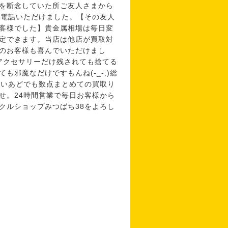
を断念していた所ご友人さまから
お電話いただけました。【その友人
客様でした】貴金属相場は毎日変
定できます。当店は他店が買取対
のお客様も喜んでいただけまし
アクセサリーだけ残されても捨てる
邪魔なだけですもんね(-_-;)総
ないあどでも数点まとめての買取り
せ。24時間営業で毎日お客様から
クルショップみつばち38をよろし