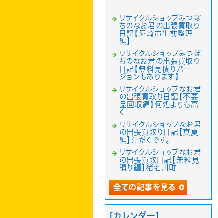
リサイクルショップみつば
ちのなお君の出張買取り
日記【尼崎市生前整理
編】
リサイクルショップみつば
ちのなお君の出張買取り
日記【無料見積りバー
ジョンもあります】
リサイクルショップなお君
の出張買取り日記【不要
品回収編】何処よりも高
く
リサイクルショップなお君
の出張買取り日記【真夏
編】汗だくです。
リサイクルショップなお君
の出張買取日記【無料見
積り編】猪名川町
[カレンダー]