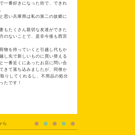
で一番好きになった街で、できれ
。
と思い兵庫県は私の第二の故郷に
妻もたくさん親切な友達ができた
方のないことで、是非今後も西宮
荷物を持っていくと引越し代もか
越し先で新しいものに買い替える
と一番近くにあったお店に問い合
てきて落ち込みましたが、同僚か
買取りしてくれるし、不用品の処分
ったです！
から