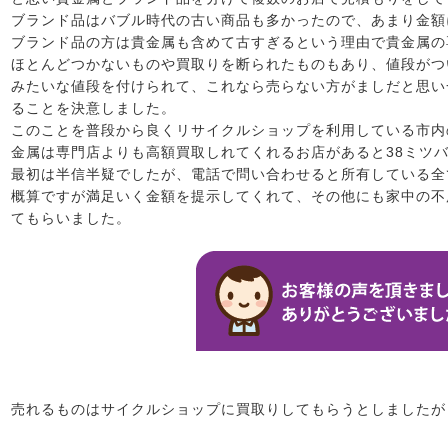
ブランド品はバブル時代の古い商品も多かったので、あまり金額
ブランド品の方は貴金属も含めて古すぎるという理由で貴金属の
ほとんどつかないものや買取りを断られたものもあり、値段がつ
みたいな値段を付けられて、これなら売らない方がましだと思い
ることを決意しました。
このことを普段から良くリサイクルショップを利用している市内
金属は専門店よりも高額買取しれてくれるお店があると38ミツ
最初は半信半疑でしたが、電話で問い合わせると所有している全
概算ですが満足いく金額を提示してくれて、その他にも家中の不
てもらいました。
売れるものはサイクルショップに買取りしてもらうとしましたが