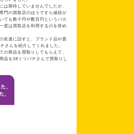
には期待していませんでしたが、
専門の買取店のほうですら値段が
いても数十円や数百円というバカ
一度は買取店を利用するのを辞め
の友達に話すと、ブランド品や貴
バチさんを紹介してくれました。
ての商品を買取りしてもらえて、
用品を38ミツバチさんで買取りし