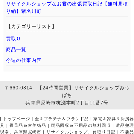
リサイクルショップなお君の出張買取日記【無料見積
り編】猪名川町
【カテゴリーリスト】
買取り
商品一覧
今週の仕事内容
〒660-0814 【24時間営業】リサイクルショップみつ
ばち
兵庫県尼崎市杭瀬本町2丁目11番7号
|
トップページ
|
金＆プラチナ＆ブランド品
|
家電＆家具＆厨房
具
|
骨董品＆古美術品
|
廃品回収＆不用品の無料回収
|
遺品整
現場、兵庫県尼崎市
|
リサイクルショップ、買取り日記
|
不要