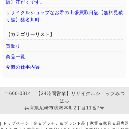
編】汗だくです。
リサイクルショップなお君の出張買取日記【無料見積
り編】猪名川町
【カテゴリーリスト】
買取り
商品一覧
今週の仕事内容
〒660-0814 【24時間営業】リサイクルショップみつ
ばち
兵庫県尼崎市杭瀬本町2丁目11番7号
|
トップページ
|
金＆プラチナ＆ブランド品
|
家電＆家具＆厨房