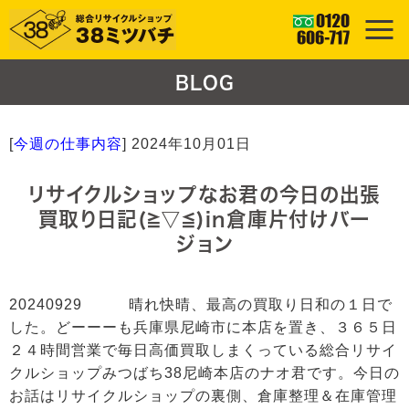
BLOG
[
今週の仕事内容
]
2024年10月01日
リサイクルショップなお君の今日の出張
買取り日記(≧▽≦)in倉庫片付けバー
ジョン
20240929 晴れ快晴、最高の買取り日和の１日で
した。どーーーも兵庫県尼崎市に本店を置き、３６５日
２４時間営業で毎日高価買取しまくっている総合リサイ
クルショップみつばち38尼崎本店のナオ君です。今日の
お話はリサイクルショップの裏側、倉庫整理＆在庫管理