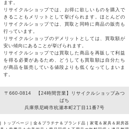
ます。
リサイクルショップでは、お得に欲しいものを購入で
きることもメリットとして挙げられます。ほとんどの
リサイクルショップでは、買取と同時に商品の販売も
行っています。
リサイクルショップのデメリットとしては、買取額が
安い傾向にあることが挙げられます。
リサイクルショップでは買取した商品を再販して利益
を得る必要があるため、どうしても買取額は自分たち
が商品を販売している値段よりも低くなってしまいま
す。
〒660-0814 【24時間営業】リサイクルショップみつ
ばち
兵庫県尼崎市杭瀬本町2丁目11番7号
|
トップページ
|
金＆プラチナ＆ブランド品
|
家電＆家具＆厨房