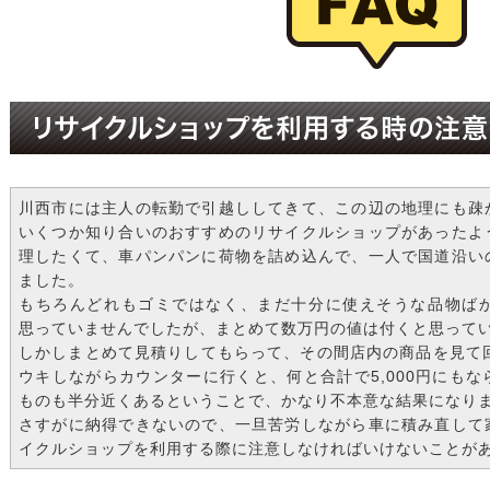
リサイクルショップを利用する時の注意
川西市には主人の転勤で引越ししてきて、この辺の地理にも疎
いくつか知り合いのおすすめのリサイクルショップがあったよ
理したくて、車パンパンに荷物を詰め込んで、一人で国道沿い
ました。
もちろんどれもゴミではなく、まだ十分に使えそうな品物ば
思っていませんでしたが、まとめて数万円の値は付くと思って
しかしまとめて見積りしてもらって、その間店内の商品を見て
ウキしながらカウンターに行くと、何と合計で5,000円にも
ものも半分近くあるということで、かなり不本意な結果になり
さすがに納得できないので、一旦苦労しながら車に積み直して
イクルショップを利用する際に注意しなければいけないことが