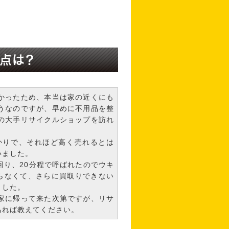
点は？
かったため、本当は家の近くにも
うなのですが、早めに不用品を整
の大手リサイクルショップを訪れ
かりで、それほど高く売れるとは
いました。
回り、20分程で呼ばれたのでウキ
ならなくて、さらに買取りできない
ました。
家に帰って来た次第ですが、リサ
あれば教えてください。