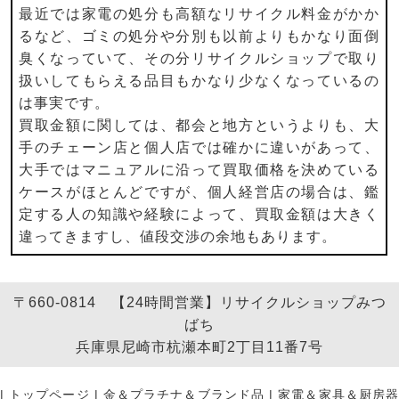
最近では家電の処分も高額なリサイクル料金がかか
るなど、ゴミの処分や分別も以前よりもかなり面倒
臭くなっていて、その分リサイクルショップで取り
扱いしてもらえる品目もかなり少なくなっているの
は事実です。
買取金額に関しては、都会と地方というよりも、大
手のチェーン店と個人店では確かに違いがあって、
大手ではマニュアルに沿って買取価格を決めている
ケースがほとんどですが、個人経営店の場合は、鑑
定する人の知識や経験によって、買取金額は大きく
違ってきますし、値段交渉の余地もあります。
〒660-0814 【24時間営業】リサイクルショップみつ
ばち
兵庫県尼崎市杭瀬本町2丁目11番7号
|
トップページ
|
金＆プラチナ＆ブランド品
|
家電＆家具＆厨房