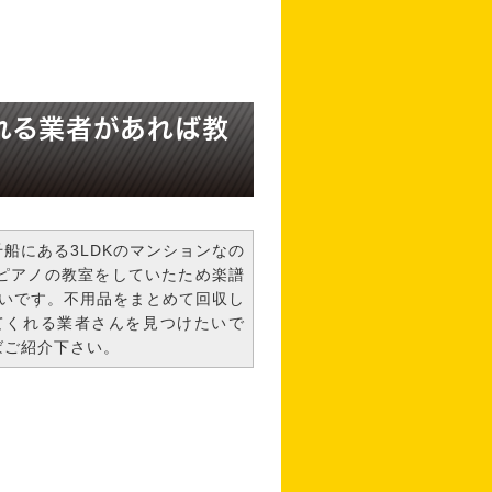
れる業者があれば教
船にある3LDKのマンションなの
ピアノの教室をしていたため楽譜
しいです。不用品をまとめて回収し
てくれる業者さんを見つけたいで
ばご紹介下さい。