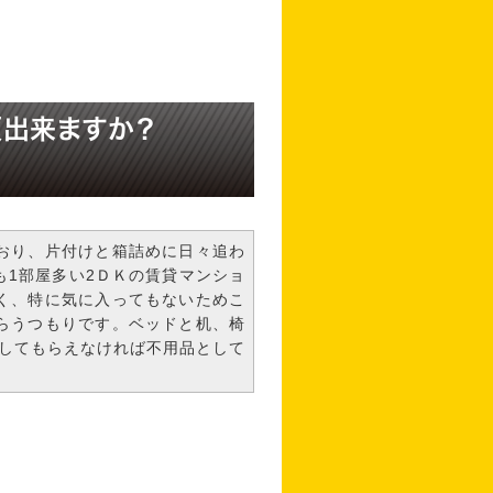
頼出来ますか？
おり、片付けと箱詰めに日々追わ
も1部屋多い2ＤＫの賃貸マンショ
く、特に気に入ってもないためこ
らうつもりです。ベッドと机、椅
取してもらえなければ不用品として